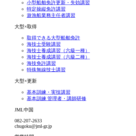
小型船舶免許更新・失効講習
特定操縦免許講習
遊漁船業務主任者講習
大型×取得
取得できる大型船舶免許
海技士受験講習
海技士養成講習（六級一種）
海技士養成講習（六級二種）
海技免許講習
特殊無線技士講習
大型×更新
基本訓練・実技講習
基本訓練 管理者・講師研修
JML中国
082-207-2633
chugoku@jml-gr.jp