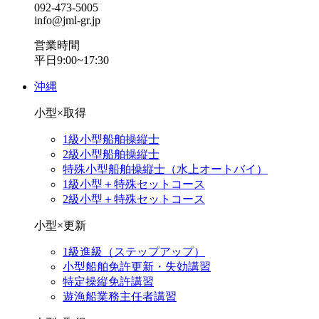
092-473-5005
info@jml-gr.jp
営業時間
平日9:00~17:30
沖縄
小型×取得
1級小型船舶操縦士
2級小型船舶操縦士
特殊小型船舶操縦士（水上オートバイ）
1級小型＋特殊セットコース
2級小型＋特殊セットコース
小型×更新
1級進級（ステップアップ）
小型船舶免許更新・失効講習
特定操縦免許講習
遊漁船業務主任者講習