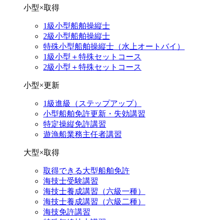
小型×取得
1級小型船舶操縦士
2級小型船舶操縦士
特殊小型船舶操縦士（水上オートバイ）
1級小型＋特殊セットコース
2級小型＋特殊セットコース
小型×更新
1級進級（ステップアップ）
小型船舶免許更新・失効講習
特定操縦免許講習
遊漁船業務主任者講習
大型×取得
取得できる大型船舶免許
海技士受験講習
海技士養成講習（六級一種）
海技士養成講習（六級二種）
海技免許講習