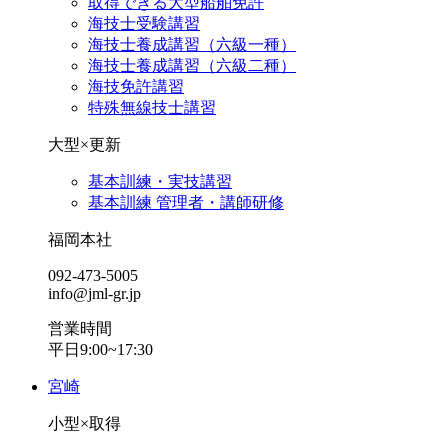
取得できる大型船舶免許
海技士受験講習
海技士養成講習（六級一種）
海技士養成講習（六級二種）
海技免許講習
特殊無線技士講習
大型×更新
基本訓練・実技講習
基本訓練 管理者・講師研修
福岡本社
092-473-5005
info@jml-gr.jp
営業時間
平日9:00~17:30
宮崎
小型×取得