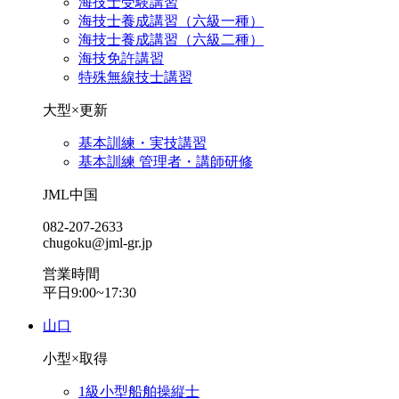
海技士受験講習
海技士養成講習（六級一種）
海技士養成講習（六級二種）
海技免許講習
特殊無線技士講習
大型×更新
基本訓練・実技講習
基本訓練 管理者・講師研修
JML中国
082-207-2633
chugoku@jml-gr.jp
営業時間
平日9:00~17:30
山口
小型×取得
1級小型船舶操縦士