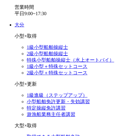
営業時間
平日9:00~17:30
大分
小型×取得
1級小型船舶操縦士
2級小型船舶操縦士
特殊小型船舶操縦士（水上オートバイ）
1級小型＋特殊セットコース
2級小型＋特殊セットコース
小型×更新
1級進級（ステップアップ）
小型船舶免許更新・失効講習
特定操縦免許講習
遊漁船業務主任者講習
大型×取得