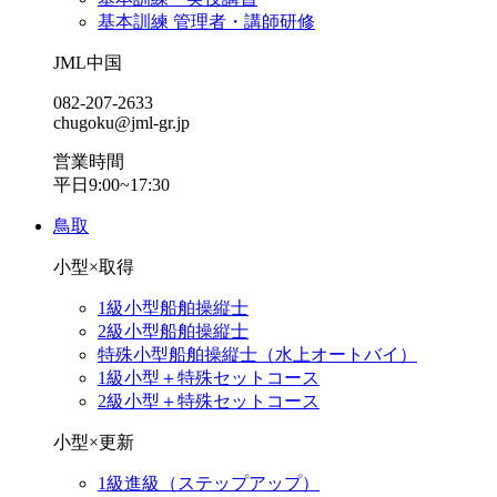
基本訓練 管理者・講師研修
JML中国
082-207-2633
chugoku@jml-gr.jp
営業時間
平日9:00~17:30
鳥取
小型×取得
1級小型船舶操縦士
2級小型船舶操縦士
特殊小型船舶操縦士（水上オートバイ）
1級小型＋特殊セットコース
2級小型＋特殊セットコース
小型×更新
1級進級（ステップアップ）