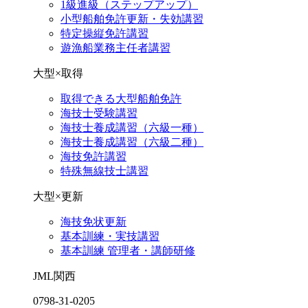
1級進級（ステップアップ）
小型船舶免許更新・失効講習
特定操縦免許講習
遊漁船業務主任者講習
大型×取得
取得できる大型船舶免許
海技士受験講習
海技士養成講習（六級一種）
海技士養成講習（六級二種）
海技免許講習
特殊無線技士講習
大型×更新
海技免状更新
基本訓練・実技講習
基本訓練 管理者・講師研修
JML関西
0798-31-0205