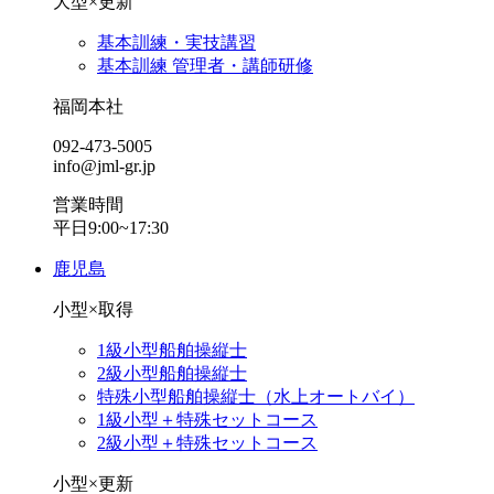
大型×更新
基本訓練・実技講習
基本訓練 管理者・講師研修
福岡本社
092-473-5005
info@jml-gr.jp
営業時間
平日9:00~17:30
鹿児島
小型×取得
1級小型船舶操縦士
2級小型船舶操縦士
特殊小型船舶操縦士（水上オートバイ）
1級小型＋特殊セットコース
2級小型＋特殊セットコース
小型×更新