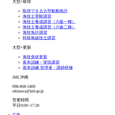
大型×取得
取得できる大型船舶免許
海技士受験講習
海技士養成講習（六級一種）
海技士養成講習（六級二種）
海技免許講習
特殊無線技士講習
大型×更新
海技免状更新
基本訓練・実技講習
基本訓練 管理者・講師研修
JML沖縄
098-868-3400
okinawa@jml-gr.jp
営業時間
平日9:00~17:30
広島