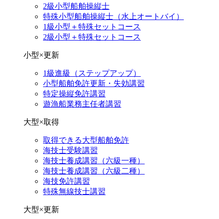
2級小型船舶操縦士
特殊小型船舶操縦士（水上オートバイ）
1級小型＋特殊セットコース
2級小型＋特殊セットコース
小型×更新
1級進級（ステップアップ）
小型船舶免許更新・失効講習
特定操縦免許講習
遊漁船業務主任者講習
大型×取得
取得できる大型船舶免許
海技士受験講習
海技士養成講習（六級一種）
海技士養成講習（六級二種）
海技免許講習
特殊無線技士講習
大型×更新