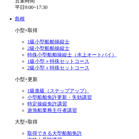
営業時間
平日9:00~17:30
島根
小型×取得
1級小型船舶操縦士
2級小型船舶操縦士
特殊小型船舶操縦士（水上オートバイ）
1級小型＋特殊セットコース
2級小型＋特殊セットコース
小型×更新
1級進級（ステップアップ）
小型船舶免許更新・失効講習
特定操縦免許講習
遊漁船業務主任者講習
大型×取得
取得できる大型船舶免許