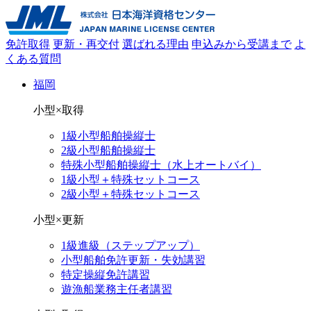
免許取得
更新・再交付
選ばれる理由
申込みから受講まで
よ
くある質問
福岡
小型×取得
1級小型船舶操縦士
2級小型船舶操縦士
特殊小型船舶操縦士（水上オートバイ）
1級小型＋特殊セットコース
2級小型＋特殊セットコース
小型×更新
1級進級（ステップアップ）
小型船舶免許更新・失効講習
特定操縦免許講習
遊漁船業務主任者講習