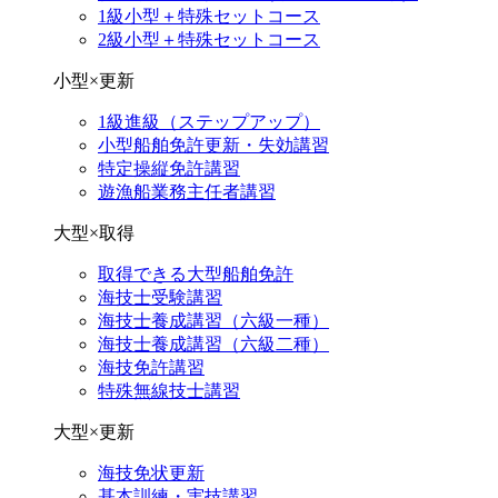
1級小型＋特殊セットコース
2級小型＋特殊セットコース
小型×更新
1級進級（ステップアップ）
小型船舶免許更新・失効講習
特定操縦免許講習
遊漁船業務主任者講習
大型×取得
取得できる大型船舶免許
海技士受験講習
海技士養成講習（六級一種）
海技士養成講習（六級二種）
海技免許講習
特殊無線技士講習
大型×更新
海技免状更新
基本訓練・実技講習