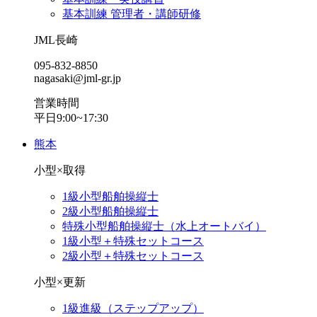
基本訓練 管理者・講師研修
JML長崎
095-832-8850
nagasaki@jml-gr.jp
営業時間
平日9:00~17:30
熊本
小型×取得
1級小型船舶操縦士
2級小型船舶操縦士
特殊小型船舶操縦士（水上オートバイ）
1級小型＋特殊セットコース
2級小型＋特殊セットコース
小型×更新
1級進級（ステップアップ）