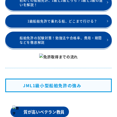
初めての船舶免許、1級と2級どっち？1級と2級の違
いを解説！
1級船舶免許で乗れる船、どこまで行ける？
船舶免許の試験対策！勉強法や合格率、費用・期間
などを徹底解説
JML1級小型船舶免許の強み
質が高いベテラン教員