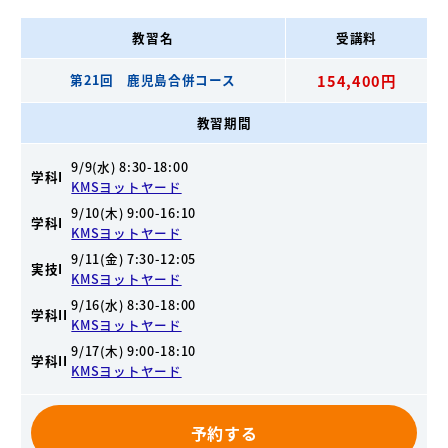
教習名
受講料
第21回 鹿児島合併コース
154,400円
教習期間
9/9(水) 8:30-18:00
学科I
KMSヨットヤード
9/10(木) 9:00-16:10
学科I
KMSヨットヤード
9/11(金) 7:30-12:05
実技I
KMSヨットヤード
9/16(水) 8:30-18:00
学科II
KMSヨットヤード
9/17(木) 9:00-18:10
学科II
KMSヨットヤード
予約する