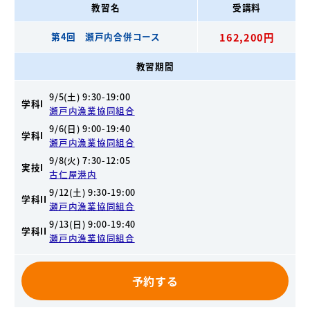
教習名
受講料
第4回 瀬戸内合併コース
162,200円
教習期間
9/5(土) 9:30-19:00
学科I
瀬戸内漁業協同組合
9/6(日) 9:00-19:40
学科I
瀬戸内漁業協同組合
9/8(火) 7:30-12:05
実技I
古仁屋港内
9/12(土) 9:30-19:00
学科II
瀬戸内漁業協同組合
9/13(日) 9:00-19:40
学科II
瀬戸内漁業協同組合
予約する