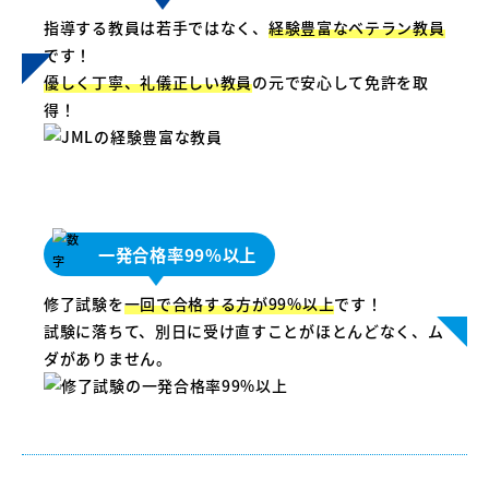
指導する教員は若手ではなく、
経験豊富なベテラン教員
です！
優しく丁寧、礼儀正しい教員
の元で安心して免許を取
得！
一発合格率99%以上
修了試験を
一回で合格する方が99%以上
です！
試験に落ちて、別日に受け直すことがほとんどなく、ム
ダがありません。