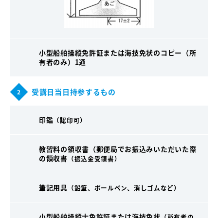
小型船舶操縦免許証または海技免状のコピー（所
有者のみ）1通
受講日当日持参するもの
2
印鑑
（認印可）
教習料の領収書（郵便局でお振込みいただいた際
の領収書
（振込金受領書）
筆記用具
（鉛筆、ボールペン、消しゴムなど）
小型船舶操縦士免許証または海技免状
（所有者の