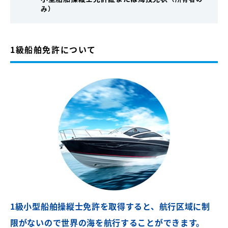
み）
1級船舶免許について
1級小型船舶操縦士免許を取得すると、航行区域に
制
限がないので世界の海を航行することができます。