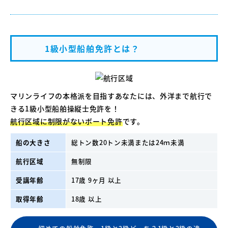
1級小型船舶免許とは？
マリンライフの本格派を目指すあなたには、外洋まで航行で
きる1級小型船舶操縦士免許を！
航行区域に制限がないボート免許
です。
船の大きさ
総トン数20トン未満または24ｍ未満
航行区域
無制限
受講年齢
17歳 9ヶ月 以上
取得年齢
18歳 以上