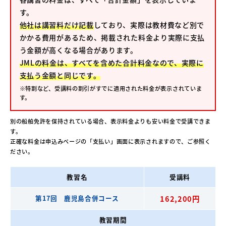
す。
他社は講習料だけ記載
しており、実際は教材費など別で
かかる費用があるため、掲載された料金より実際に支払
う金額が高くなる場合があります。
JMLの料金は、すべてを含めた合計料金なので、実際に
支払う金額と同じです。
※特割など、受講料の割引がすでに適用された料金が表示されていま
す。
別の船舶免許を保持されている場合、表示料金よりも安い料金で受講できま
す。
正確な料金は申込みページの「支払い」画面に表示されますので、ご参照く
ださい。
教習名
受講料
第17回 鹿児島合併コース
162,200円
教習期間