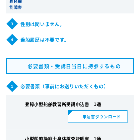
身体機
能障害
性別は問いません。
3
乗船履歴は不要です。
4
必要書類・受講日当日に持参するもの
必要書類（事前にお送りいただくもの）
1
登録小型船舶教習所受講申込書 1通
申込書ダウンロード
小型船舶操縦士身体検査証明書 1通