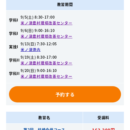
教習期間
9/5(土) 8:30-17:00
学科I
米ノ津農村環境改善センター
9/6(日) 9:00-16:10
学科I
米ノ津農村環境改善センター
9/13(日) 7:30-12:05
実技I
米ノ津港内
9/19(土) 8:30-17:00
学科II
米ノ津農村環境改善センター
9/20(日) 9:00-16:10
学科II
米ノ津農村環境改善センター
予約する
教習名
受講料
第2回 枕崎合併コース
162,200円