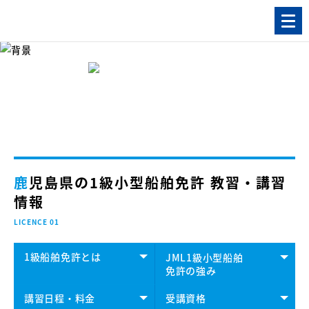
初めて免許を取得される方
NEW LICENCE
鹿児島県の1級小型船舶免許 教習・講習
情報
LICENCE 01
1級船舶免許とは
JML1級小型船舶
免許の強み
講習日程・料金
受講資格