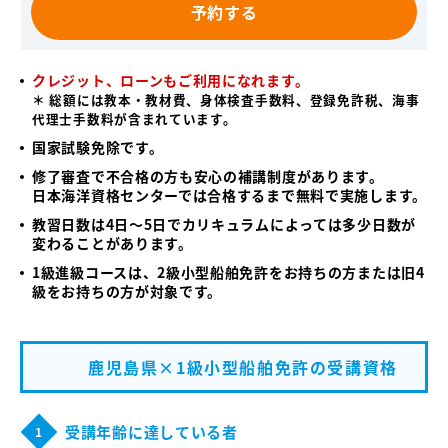
予約する
クレジット、ローンもご利用になれます。
＊ 総額には教本・教材費、身体検査手数料、登録免許税、海事
代理士手数料が含まれています。
国家試験免除です。
修了審査で不合格の方も安心の補講制度があります。
日本海洋資格センターでは合格するまで無料で実施します。
教習日数は4日～5日でカリキュラムによっては多少日数が
変わることがあります。
1級進級コースは、2級小型船舶免許をお持ちの方または旧4
級をお持ちの方が対象です。
鹿児島県×1級小型船舶免許の受講資格
受講年齢に達している者
1