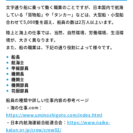
文字通り船に乗って働く職業のことですが、日本国内で航海
している「貨物船」や「タンカー」などは、大型船・小型船
合わせて5,000隻を超え、船員の数は2万人以上います。
陸上と海上の仕事では、当然、自然環境、労働環境、生活環
境が、大きく異なります。
また、船の職業は、下記の通り役割によって様々です。
船長
航海士
甲板部員
機関長
機関士
機関部員
司厨部員
船員の種類や詳しい仕事内容の参考ページ
・海の仕事.com：
https://www.uminoshigoto.com/index.html
・日本内航海運組合総連合会：
https://www.naiko-
kaiun.or.jp/crew/crew02/