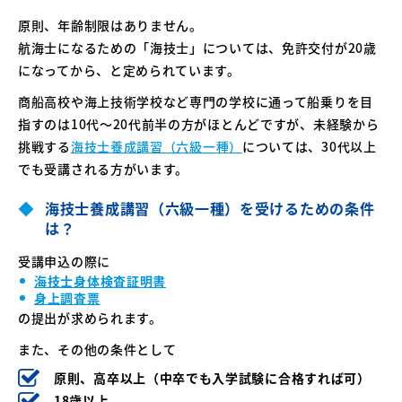
原則、年齢制限はありません。
航海士になるための「海技士」については、免許交付が20歳
になってから、と定められています。
商船高校や海上技術学校など専門の学校に通って船乗りを目
指すのは10代〜20代前半の方がほとんどですが、未経験から
挑戦する
海技士養成講習（六級一種）
については、30代以上
でも受講される方がいます。
海技士養成講習（六級一種）を受けるための条件
は？
受講申込の際に
海技士身体検査証明書
身上調査票
の提出が求められます。
また、その他の条件として
原則、高卒以上（中卒でも入学試験に合格すれば可）
18歳以上