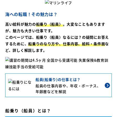
海への転職！その魅力は？
高い給料が魅力の
船乗り（船員）
。大変なこともあります
が、魅力も大きい仕事です。
このページでは、船乗り（船員）なるには？の疑問にお答え
するために、
船乗りのなり方や、仕事内容、給料・条件面
な
ど、詳しく解説します。
船員(船乗り)の仕事とは？
船員の仕事内容や、年収・ボーナス、
年齢層などを解説
船乗り（船員）とは？