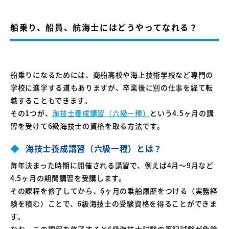
船乗り、船員、航海士にはどうやってなれる？
船乗りになるためには、商船高校や海上技術学校など専門の
学校に進学する道もありますが、卒業後に別の仕事を経て転
職することもできます。
その1つが、
海技士養成講習（六級一種）
という4.5ヶ月の講
習を受けて6級海技士の資格を取る方法です。
海技士養成講習（六級一種）とは？
毎年決まった時期に開催される講習で、例えば4月〜9月など
4.5ヶ月の期間講習を受講します。
その課程を修了してから、6ヶ月の乗船履歴をつける（実務経
験を積む）ことで、6級海技士の受験資格を得ることができま
す。
なお、この課程を修了すると6級海技士試験の筆記試験が免除