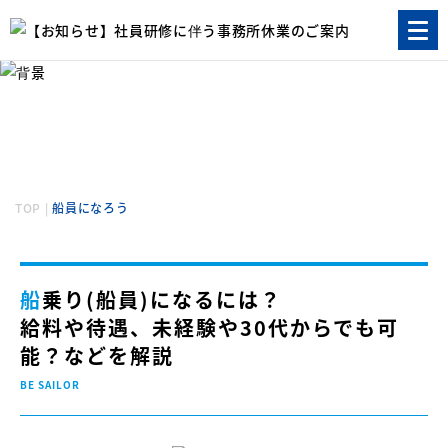
船員になろう
BE SAILOR
TOP
|
船員になろう
船乗り(船員)になるには？
給料や待遇、未経験や30代からでも可
能？などを解説
BE SAILOR