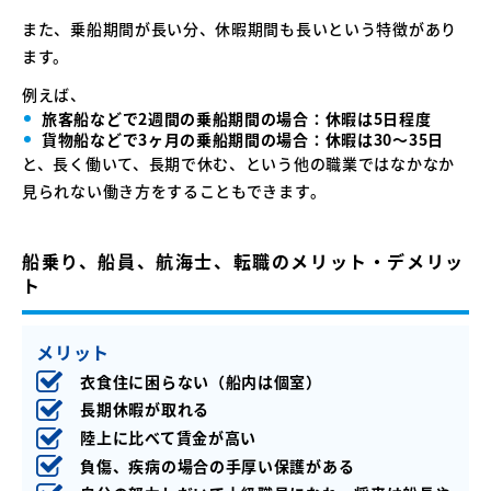
また、乗船期間が長い分、休暇期間も長いという特徴があり
ます。
例えば、
旅客船などで2週間の乗船期間の場合：休暇は5日程度
貨物船などで3ヶ月の乗船期間の場合：休暇は30〜35日
と、長く働いて、長期で休む、という他の職業ではなかなか
見られない働き方をすることもできます。
船乗り、船員、航海士、転職のメリット・デメリッ
ト
メリット
衣食住に困らない（船内は個室）
長期休暇が取れる
陸上に比べて賃金が高い
負傷、疾病の場合の手厚い保護がある