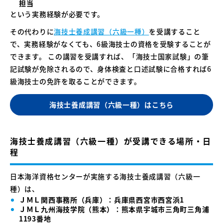
担当
という実務経験が必要です。
その代わりに
海技士養成講習（六級一種）
を受講すること
で、実務経験がなくても、6級海技士の資格を受験することが
できます。 この講習を受講すれば、「海技士国家試験」の筆
記試験が免除されるので、身体検査と口述試験に合格すれば6
級海技士の免許を取ることができます。
海技士養成講習（六級一種）はこちら
海技士養成講習（六級一種）が受講できる場所・日
程
日本海洋資格センターが実施する海技士養成講習（六級一
種）は、
ＪＭＬ関西事務所（兵庫）：兵庫県西宮市西宮浜1
ＪＭＬ九州海技学院（熊本）：熊本県宇城市三角町三角浦
1193番地