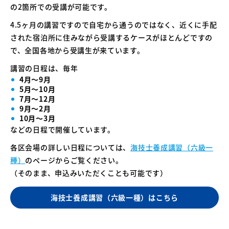
の2箇所での受講が可能です。
4.5ヶ月の講習ですので自宅から通うのではなく、近くに手配
された宿泊所に住みながら受講するケースがほとんどですの
で、全国各地から受講生が来ています。
講習の日程は、毎年
4月〜9月
5月〜10月
7月〜12月
9月〜2月
10月〜3月
などの日程で開催しています。
各区会場の詳しい日程については、
海技士養成講習（六級一
種）
のページからご覧ください。
（そのまま、申込みいただくことも可能です）
海技士養成講習（六級一種）はこちら