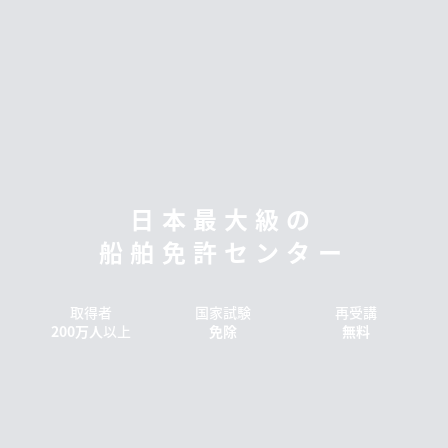
日本最大級の
船舶免許センター
取得者
国家試験
再受講
200万人
以上
免除
無料