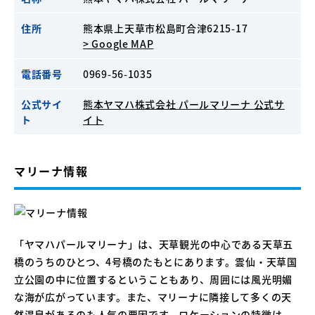
住所
熊本県上天草市松島町合津6215-17
> Google MAP
電話番号
0969-56-1035
公式サイ
熊本ヤマハ株式会社 パールマリーナ 公式サ
ト
イト
マリーナ情報
「ヤマハパールマリーナ」は、天草観光の中心である天草五
橋のうちのひとつ、4号橋のたもとにあります。雲仙・天草国
立公園の中に位置するということもあり、周囲には風光明媚
な海が広がっています。また、マリーナに隣接して多くの天
然温泉があるのも人気の要因です。ロケーションの特徴は、