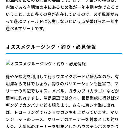
内海である有明海の中にあるため海が一年中穏やかであると
いうこと、また多くの島が点在しているので、必ず風裏があ
って遊ぶフィールドに苦労しないという点が挙げられ一年中
遊べるマリーナです。
オススメクルージング・釣り・必見情報
穏やかな海を利用して行うウエイクボードが盛んなのも、有
明海ならではでしょう。釣りのバリエーションも豊富で、マ
リーナの周辺でもキス、メバル、ガラカブ（カサゴ）などが
簡単に釣れますし、湯島周辺ではタイ、長島海峡に行けばジ
ギングでカンパチなども狙えます。さらに東シナ海に出れ
ば、トローリングでバショウカジキも上がっています。マリ
ンジェットのレース、マリーナのオーナーを対象とした釣り
大会、大型艇のオーナーを対象としたハウステンボスあたり