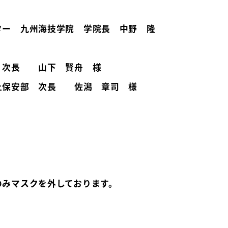
ー 九州海技学院 学院長 中野 隆
次長 山下 賢舟 様
保安部 次長 佐潟 章司 様
のみマスクを外しております。