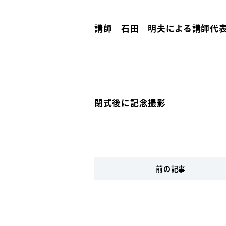
講師 石田 明夫による講師代
閉式後に記念撮影
前の記事