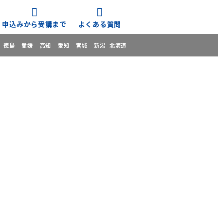
申込みから受講まで
よくある質問
徳島
愛媛
高知
愛知
宮城
新潟
北海道
アップ）
練・実技講習
習
研修
失効講習
練・実技講習
者・講師研修
習
5
5005
473-5005
jp
l-gr.jp
138-83-6457
okkaido@jml-gr.jp
師研修