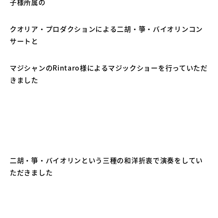
子様所属の
クオリア・プロダクションによる二胡・箏・バイオリンコン
サートと
マジシャンのRintaro様によるマジックショーを行っていただ
きました
二胡・箏・バイオリンという三種の和洋折衷で演奏をしてい
ただきました