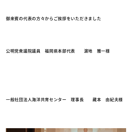
御来賓の代表の方々からご挨拶をいただきました
公明党衆議院議員 福岡県本部代表 濵地 雅一様
一般社団法人海洋共育センター 理事長 藏本 由紀夫様