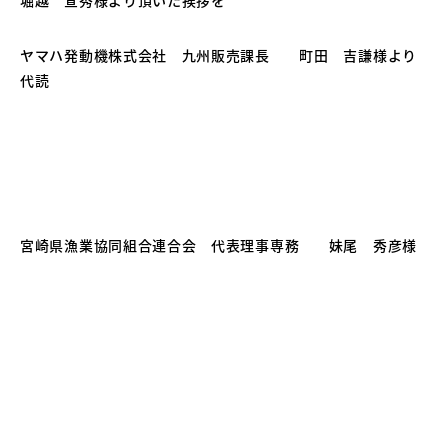
堀越 宣秀様より頂いた挨拶を
ヤマハ発動機株式会社 九州販売課長 町田 吉謙様より
代読
宮崎県漁業協同組合連合会 代表理事専務 妹尾 秀彦様