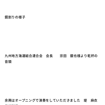
鏡割りの様子
九州地方海運組合連合会 会長 宗田 銀也様より乾杯の
音頭
余興はオープニングで演奏をしていただきました 堤 麻衣