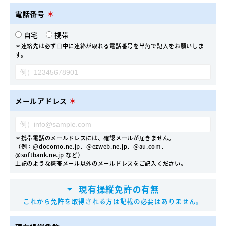
電話番号
＊
自宅
携帯
＊連絡先は必ず日中に連絡が取れる電話番号を半角で記入をお願いしま
す。
メールアドレス
＊
＊携帯電話のメールドレスには、確認メールが届きません。
（例：@docomo.ne.jp、@ezweb.ne.jp、@au.com、
@softbank.ne.jp など）
上記のような携帯メール以外のメールドレスをご記入ください。
現有操縦免許の有無
これから免許を取得される方は記載の必要はありません。