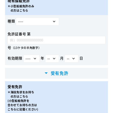
現有操縦免許
＊小型船舶免許のみ
の方はこちら
種類
免許証番号 第
号
（13ケタの半角数字）
有効期限
年
月
日
受有免許
受有免許
＊海技免状をお持ち
の方はこちら
(小型船舶免許を
合わせてお持ちの方は
こちらに記載ください)