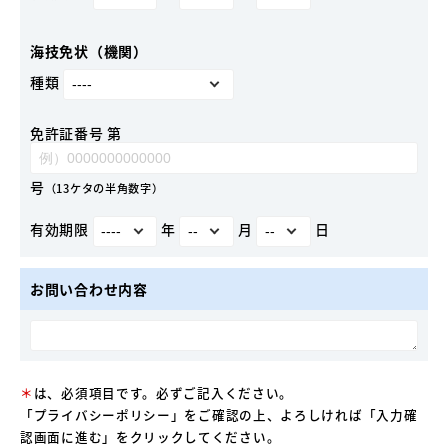
海技免状（機関）
種類
免許証番号 第
号
（13ケタの半角数字）
有効期限
年
月
日
お問い合わせ内容
＊
は、必須項目です。必ずご記入ください。
「
プライバシーポリシー
」をご確認の上、よろしければ「入力確
認画面に進む」をクリックしてください。