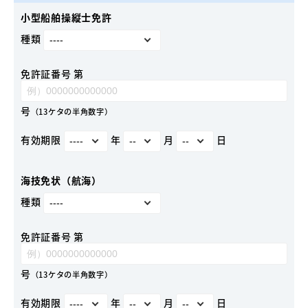
小型船舶操縦士免許
種類
免許証番号 第
号
（13ケタの半角数字）
有効期限
年
月
日
海技免状（航海）
種類
免許証番号 第
号
（13ケタの半角数字）
有効期限
年
月
日