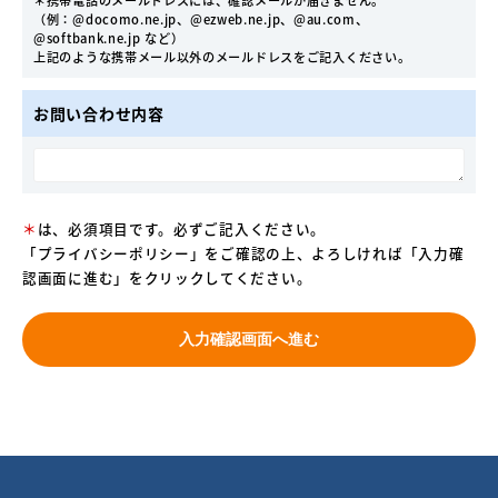
＊携帯電話のメールドレスには、確認メールが届きません。
（例：@docomo.ne.jp、@ezweb.ne.jp、@au.com、
@softbank.ne.jp など）
上記のような携帯メール以外のメールドレスをご記入ください。
お問い合わせ内容
＊
は、必須項目です。必ずご記入ください。
「
プライバシーポリシー
」をご確認の上、よろしければ「入力確
認画面に進む」をクリックしてください。
入力確認画面へ進む