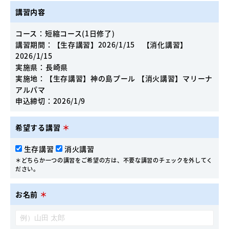
講習内容
コース：短縮コース(1日修了)
講習期間：【生存講習】2026/1/15 【消化講習】
2026/1/15
実施県：長崎県
実施地：【生存講習】神の島プール 【消火講習】マリーナ
アルパマ
申込締切：2026/1/9
希望する講習
＊
生存講習
消火講習
＊どちらか一つの講習をご希望の方は、不要な講習のチェックを外してく
ださい。
お名前
＊