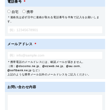
電話番号
＊
自宅
携帯
＊連絡先は必ず日中に連絡が取れる電話番号を半角で記入をお願いしま
す。
メールアドレス
＊
＊携帯電話のメールドレスには、確認メールが届きません。
（例：@docomo.ne.jp、@ezweb.ne.jp、@au.com、
@softbank.ne.jp など）
上記のような携帯メール以外のメールドレスをご記入ください。
お問い合わせ内容