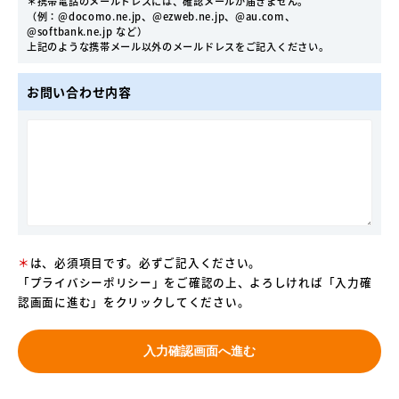
＊携帯電話のメールドレスには、確認メールが届きません。
（例：@docomo.ne.jp、@ezweb.ne.jp、@au.com、
@softbank.ne.jp など）
上記のような携帯メール以外のメールドレスをご記入ください。
お問い合わせ内容
＊
は、必須項目です。必ずご記入ください。
「
プライバシーポリシー
」をご確認の上、よろしければ「入力確
認画面に進む」をクリックしてください。
入力確認画面へ進む