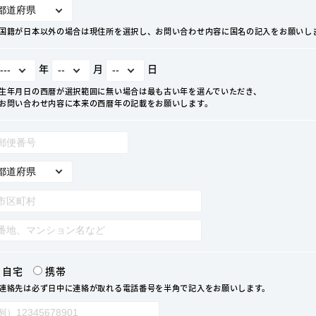
国籍が日本以外の場合は現住所を選択し、お問い合わせ内容に国名の記入をお願いし
年
月
日
生年月日の西暦が選択範囲に無い場合は最も古い年を選んでいただき、
問い合わせ内容に本来の西暦年の記載をお願いします。
自宅
携帯
連絡先は必ず日中に連絡が取れる電話番号を半角で記入をお願いします。