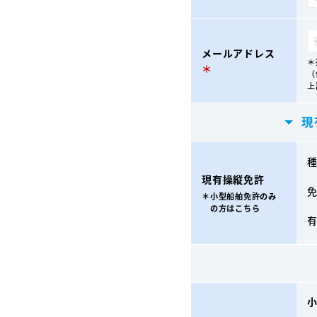
メールアドレス
＊
＊
（
上
現
現有操縦免許
免
＊小型船舶免許のみ
の方はこちら