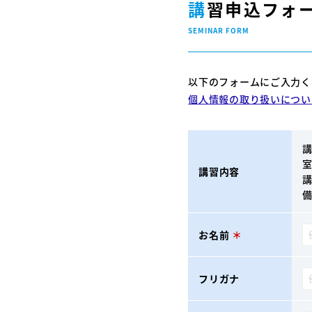
講習申込フォ
特殊無線技士講習
特殊無線技士講習
特殊無線技士講習
特殊無線技士講習
特殊無線技士講習
特殊無線技士講習
特殊無線技士講習
特殊無線技士講習
特殊無線技士講習
特殊無線技士講習
特殊無線技士講習
特殊無線技士講習
特殊無線技士講習
特殊無線技士
特殊無線技士
特殊無
特殊
SEMINAR FORM
082-207-2633
082-207-2633
082-207-2633
082-207-2633
0798-31-
092-47
0798-
092
07
chugoku@jml-gr.jp
chugoku@jml-gr.jp
chugoku@jml-gr.jp
chugoku@jml-gr.jp
kansai@jml-gr
info@jml-g
kansai@j
info@
kan
以下のフォームにご入力く
個人情報の取り扱いについ
講
講習内容
講
お名前
＊
フリガナ