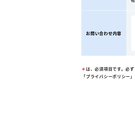
お問い合わせ内容
＊
は、必須項目です。必ず
「
プライバシーポリシー
」