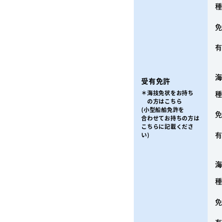
免
受有免許
＊海技免状をお持ち
の方はこちら
(小型船舶免許を
免
合わせてお持ちの方は
こちらに記載くださ
い)
免