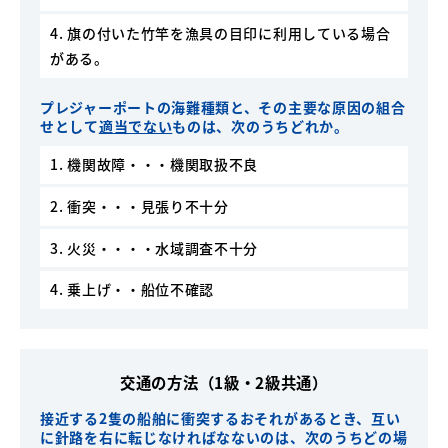
4. 旗の付いた竹竿を漁具の目印に利用している場合
がある。
プレジャーポートの海難種類と、その主要な原因の組合
せとして
適当でない
ものは、次のうちどれか。
1. 機関故障・・・機関取扱不良
2. 衝突・・・見張り不十分
3. 火災・・・・水域調査不十分
4. 乗上げ・・船位不確認
交通の方法（1級・2級共通）
接近する2隻の船舶に衝突するおそれがあるとき、互い
に針路を右に転じなければなないのは、次のうちどの場