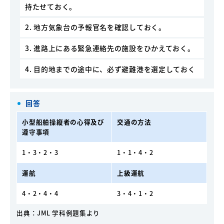
持たせておく。
2. 地方気象台の予報官名を確認しておく。
3. 進路上にある緊急連絡先の施設をひかえておく。
4. 目的地までの途中に、必ず避難港を選定しておく
回答
小型船舶操縦者の心得及び
交通の方法
遵守事項
1・3・2・3
1・1・4・2
運航
上級運航
4・2・4・4
3・4・1・2
出典：JML 学科例題集より