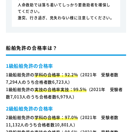
人命救助では落ち着いてしっかり要救助者を確保し
てください。
激突、行き過ぎ、見失わない様に注意してください。
船舶免許の合格率は？
1級船舶免許の合格率
1級船舶免許の
学科の合格率：92.2%
（2021年 受験者数
7,294人のうち合格者数6,723人）
1級船舶免許の
実技の合格率実技：99.5%
（2021年 受験者
数7,013人のうち合格者数6,979人）
2級船舶免許の合格率
2級船舶免許の
学科の合格率：97.0%
（2021年 受験者数
11,132人のうち合格者数10,801人）