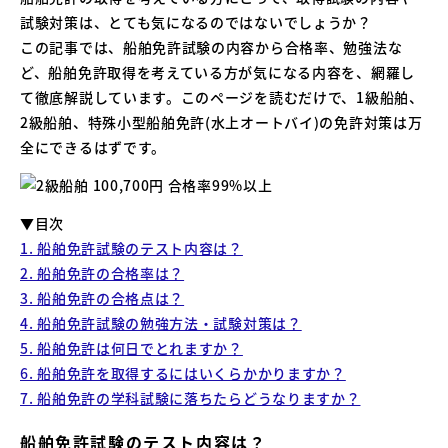
試験対策は、とても気になるのではないでしょうか？
この記事では、船舶免許試験の内容から合格率、勉強法な
ど、船舶免許取得を考えている方が気になる内容を、網羅し
て徹底解説しています。このページを読むだけで、1級船舶、
2級船舶、特殊小型船舶免許(水上オートバイ)の免許対策は万
全にできるはずです。
▼目次
1. 船舶免許試験のテスト内容は？
2. 船舶免許の合格率は？
3. 船舶免許の合格点は？
4. 船舶免許試験の勉強方法・試験対策は？
5. 船舶免許は何日でとれますか？
6. 船舶免許を取得するにはいくらかかりますか？
7. 船舶免許の学科試験に落ちたらどうなりますか？
船舶免許試験のテスト内容は？