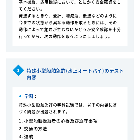
基本操縦、応用操縦において、とにかく安全確認をし
てください。
発進するときや、変針、増減速、後進などのように
今までの状態から異なる動作を取るときには、その
動作によって危険が生じないかどうか安全確認を十分
行ってから、次の動作を取るようにしましょう。
特殊小型船舶免許(水上オートバイ)のテスト
3
内容
学科
：
特殊小型船舶免許の学科試験では、以下の内容に基
づく問題が出題されます。
1. 小型船舶操縦者の心得及び遵守事項
2. 交通の方法
3. 運航