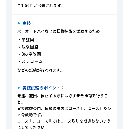
合計50問が出題されます。
実技
：
水上オートバイなどの操縦技術を試験するため
・単旋回
・危険回避
・8の字旋回
・スラローム
などの試験が行われます。
実技試験のポイント
：
発進、旋回、停止する際には必ず安全確認を行うこ
と。
実技試験の内、操縦の試験はコースⅠ、コースⅡ及び
人命救助です。
コースⅠ、コースⅡではコース取りを間違わないよう
にしてください。