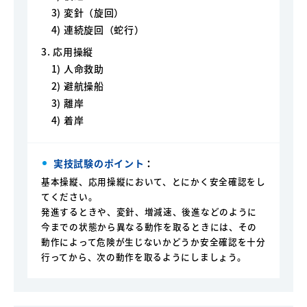
3) 変針（旋回）
4) 連続旋回（蛇行）
3. 応用操縦
1) 人命救助
2) 避航操船
3) 離岸
4) 着岸
実技試験のポイント
：
基本操縦、応用操縦において、とにかく安全確認をし
てください。
発進するときや、変針、増減速、後進などのように
今までの状態から異なる動作を取るときには、その
動作によって危険が生じないかどうか安全確認を十分
行ってから、次の動作を取るようにしましょう。