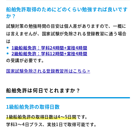
船舶免許取得のためにどのくらい勉強すれば良いです
か？
試験対策の勉強時間の目安は個人差がありますので、一概に
は言えませんが、国家試験が免除される登録教習に通う場合
は
1級船舶免許：学科24時間+実技4時間
2級船舶免許：学科12時間+実技4時間
の受講が必要です。
国家試験免除される登録教習所はこちら >
船舶免許は何日でとれますか？
1級船舶免許の取得日数
1級船舶免許の取得日数は4〜5日間
です。
学科3〜4日プラス、実技1日で取得可能です。