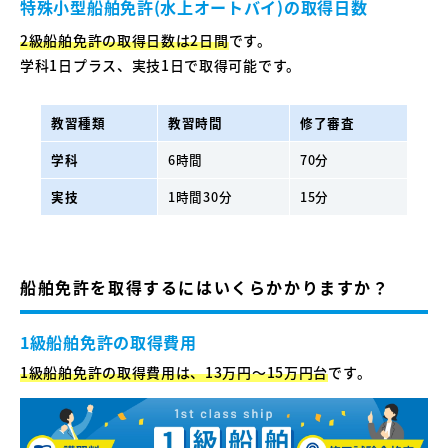
特殊小型船舶免許(水上オートバイ)の取得日数
2級船舶免許の取得日数は2日間
です。
学科1日プラス、実技1日で取得可能です。
教習種類
教習時間
修了審査
学科
6時間
70分
実技
1時間30分
15分
船舶免許を取得するにはいくらかかりますか？
1級船舶免許の取得費用
1級船舶免許の取得費用は、13万円〜15万円台
です。