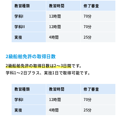
教習種類
教習時間
修了審査
学科I
12時間
70分
学科II
12時間
70分
実技
4時間
25分
2級船舶免許の取得日数
2級船舶免許の取得日数は2〜3日間
です。
学科1〜2日プラス、実技1日で取得可能です。
教習種類
教習時間
修了審査
学科I
12時間
70分
実技
4時間
25分