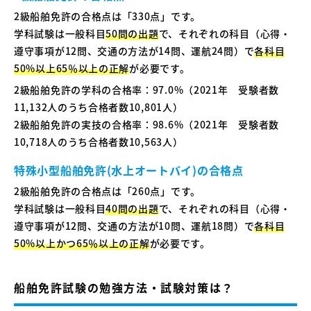
2級船舶免許の合格点は「330点」です。
学科試験は一般科目
50問の出題
で、それぞれの科目（心得・
遵守事項が12問、交通の方法が14問、運航24問）で
各科目
50%以上65％以上の正解
が必要です。
2級船舶免許の学科の合格率：97.0%（2021年 受験者数
11,132人のうち合格者数10,801人）
2級船舶免許の実技の合格率：98.6%（2021年 受験者数
10,718人のうち合格者数10,563人）
特殊小型船舶免許(水上オートバイ)の合格点
2級船舶免許の合格点は「260点」です。
学科試験は一般科目
40問の出題
で、それぞれの科目（心得・
遵守事項が12問、交通の方法が10問、運航18問）で
各科目
50%以上かつ65％以上の正解
が必要です。
船舶免許試験の勉強方法・試験対策は？