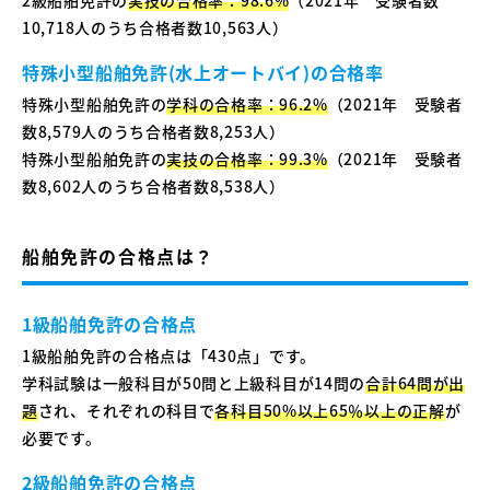
2級船舶免許の
実技の合格率：98.6%
（2021年 受験者数
10,718人のうち合格者数10,563人）
特殊小型船舶免許(水上オートバイ)の合格率
特殊小型船舶免許の
学科の合格率：96.2%
（2021年 受験者
数8,579人のうち合格者数8,253人）
特殊小型船舶免許の
実技の合格率：99.3%
（2021年 受験者
数8,602人のうち合格者数8,538人）
船舶免許の合格点は？
1級船舶免許の合格点
1級船舶免許の合格点は「430点」です。
学科試験は一般科目が50問と上級科目が14問の
合計64問が出
題
され、それぞれの科目で
各科目50%以上65％以上の正解
が
必要です。
2級船舶免許の合格点