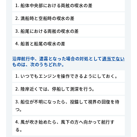
1. 船体中央部における両舷の喫水の差
2. 満船時と空船時の喫水の差
3. 船尾における両舷の喫水の差
4. 船首と船尾の喫水の差
沿岸航行中、濃霧となった場合の対処として
適当でない
ものは、次のうちどれか。
1. いつでもエンジンを操作できるようにしておく。
2. 陸岸近くでは、停船して測深を行う。
3. 船位が不明になったら、投錨して視界の回復を待
つ。
4. 風が吹き始めたら、風下の方へ向かって航行す
る。