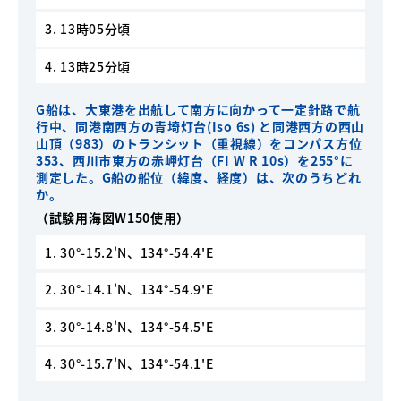
3. 13時05分頃
4. 13時25分頃
G船は、大東港を出航して南方に向かって一定針路で航
行中、同港南西方の青埼灯台(Iso 6s) と同港西方の西山
山頂（983）のトランシット（重視線）をコンパス方位
353、西川市東方の赤岬灯台（FI W R 10s）を255°に
測定した。G船の船位（緯度、経度）は、次のうちどれ
か。
（試験用海図W150使用）
1. 30°-15.2'N、134°-54.4'E
2. 30°-14.1'N、134°-54.9'E
3. 30°-14.8'N、134°-54.5'E
4. 30°-15.7'N、134°-54.1'E