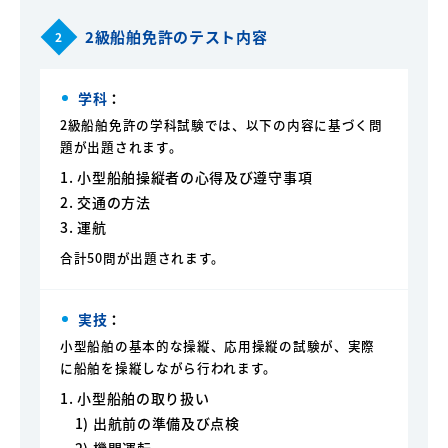
2級船舶免許のテスト内容
2
学科
：
2級船舶免許の学科試験では、以下の内容に基づく問
題が出題されます。
1. 小型船舶操縦者の心得及び遵守事項
2. 交通の方法
3. 運航
合計50問が出題されます。
実技
：
小型船舶の基本的な操縦、応用操縦の試験が、実際
に船舶を操縦しながら行われます。
1. 小型船舶の取り扱い
1) 出航前の準備及び点検
2) 機関運転