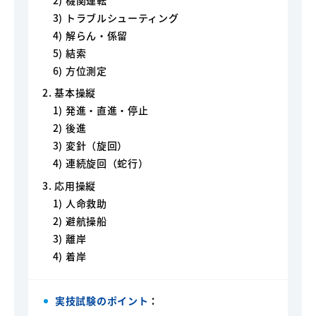
3) トラブルシューティング
4) 解らん・係留
5) 結索
6) 方位測定
2. 基本操縦
1) 発進・直進・停止
2) 後進
3) 変針（旋回）
4) 連続旋回（蛇行）
3. 応用操縦
1) 人命救助
2) 避航操船
3) 離岸
4) 着岸
実技試験のポイント
：