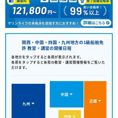
関西・中国・四国・九州地方の1級船舶免
許 教習・講習の開催日程
各地方をタップすると各県が表示されます。
各県をタップすると各県の教習・講習開催情報をご覧いた
だけます。
中国
近畿
九州
四国