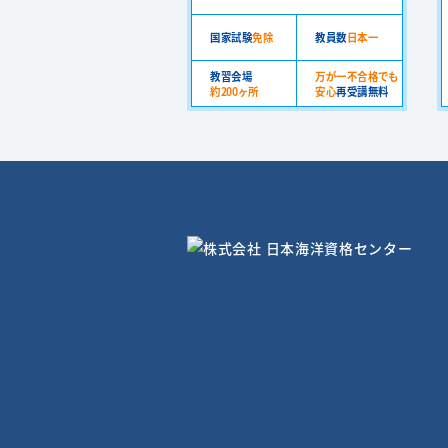
国家試験
免除
教員数
日本一
教習会場
万が一不合格でも
約200ヶ所
安心
再受講無料