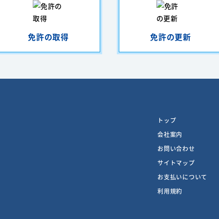
免許の取得
免許の更新
トップ
会社案内
お問い合わせ
サイトマップ
お支払いについて
利用規約