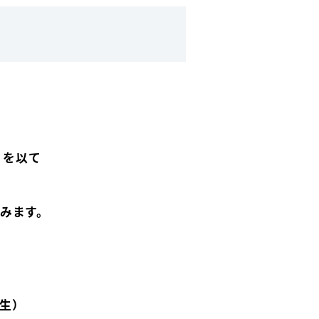
）を以て
挑みます。
生）