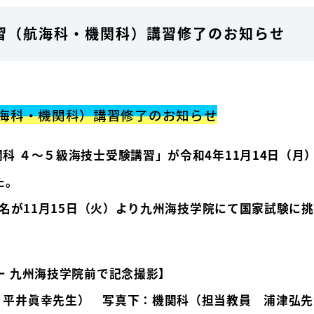
講習
講習
線技士講習
無線技士講習
特殊無線技士講習
特殊無線技士講習
特殊無線技士講習
習（航海科・機関科）講習修了のお知らせ
0205
3-5005
31-0205
-473-5005
98-31-0205
095-832-8850
0798-31-0205
0964-52-2451
0798-31-0205
092-473-5005
0798-31-0205
092-473-5005
082-207-2633
092-473-5005
098-868-3400
082-207-2633
.jp
r.jp
ml-gr.jp
jml-gr.jp
sai@jml-gr.jp
nagasaki@jml-gr.jp
kansai@jml-gr.jp
kaigigakuin@jml-gr.jp
kansai@jml-gr.jp
info@jml-gr.jp
kansai@jml-gr.jp
info@jml-gr.jp
chugoku@jml-gr.jp
info@jml-gr.jp
okinawa@jml-gr.jp
chugoku@jml-gr.jp
海科・機関科）講習修了のお知らせ
科 ４～５級海技士受験講習」が令和4年11月14日（月
た。
3名が11月15日（火）より九州海技学院にて国家試験に
ー 九州海技学院前で記念撮影】
井眞幸先生） 写真下：機関科（担当教員 浦津弘先