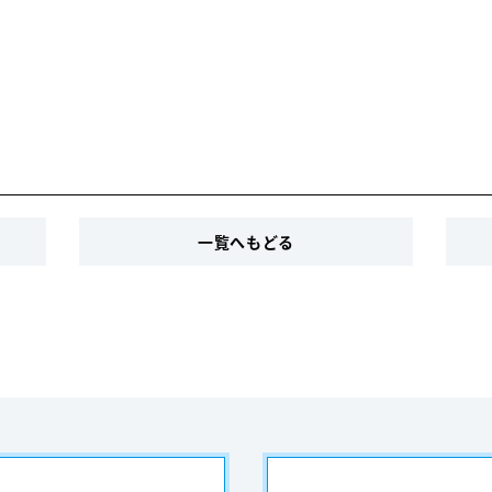
一覧へもどる