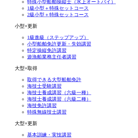
特殊小型船舶操縦士（水上オートバイ）
1級小型＋特殊セットコース
2級小型＋特殊セットコース
小型×更新
1級進級（ステップアップ）
小型船舶免許更新・失効講習
特定操縦免許講習
遊漁船業務主任者講習
大型×取得
取得できる大型船舶免許
海技士受験講習
海技士養成講習（六級一種）
海技士養成講習（六級二種）
海技免許講習
特殊無線技士講習
大型×更新
基本訓練・実技講習