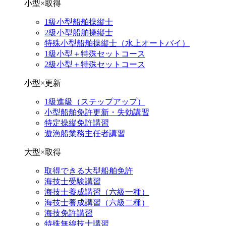
小型×取得
1級小型船舶操縦士
2級小型船舶操縦士
特殊小型船舶操縦士（水上オートバイ）
1級小型＋特殊セットコース
2級小型＋特殊セットコース
小型×更新
1級進級（ステップアップ）
小型船舶免許更新・失効講習
特定操縦免許講習
遊漁船業務主任者講習
大型×取得
取得できる大型船舶免許
海技士受験講習
海技士養成講習（六級一種）
海技士養成講習（六級二種）
海技免許講習
特殊無線技士講習