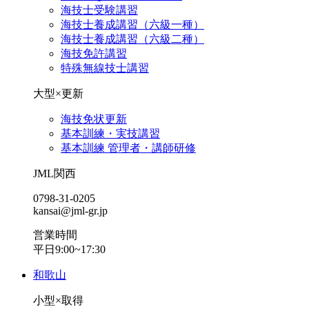
海技士受験講習
海技士養成講習（六級一種）
海技士養成講習（六級二種）
海技免許講習
特殊無線技士講習
大型×更新
海技免状更新
基本訓練・実技講習
基本訓練 管理者・講師研修
JML関西
0798-31-0205
kansai@jml-gr.jp
営業時間
平日9:00~17:30
和歌山
小型×取得