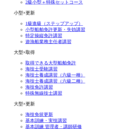
2級小型＋特殊セットコース
小型×更新
1級進級（ステップアップ）
小型船舶免許更新・失効講習
特定操縦免許講習
遊漁船業務主任者講習
大型×取得
取得できる大型船舶免許
海技士受験講習
海技士養成講習（六級一種）
海技士養成講習（六級二種）
海技免許講習
特殊無線技士講習
大型×更新
海技免状更新
基本訓練・実技講習
基本訓練 管理者・講師研修