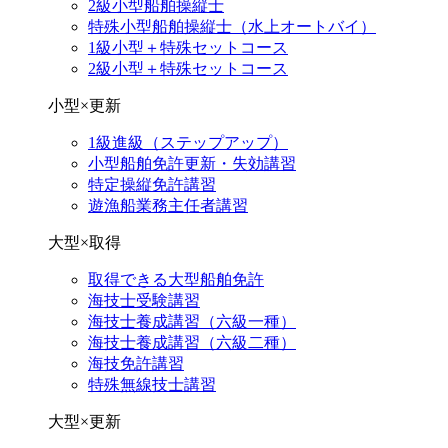
2級小型船舶操縦士
特殊小型船舶操縦士（水上オートバイ）
1級小型＋特殊セットコース
2級小型＋特殊セットコース
小型×更新
1級進級（ステップアップ）
小型船舶免許更新・失効講習
特定操縦免許講習
遊漁船業務主任者講習
大型×取得
取得できる大型船舶免許
海技士受験講習
海技士養成講習（六級一種）
海技士養成講習（六級二種）
海技免許講習
特殊無線技士講習
大型×更新