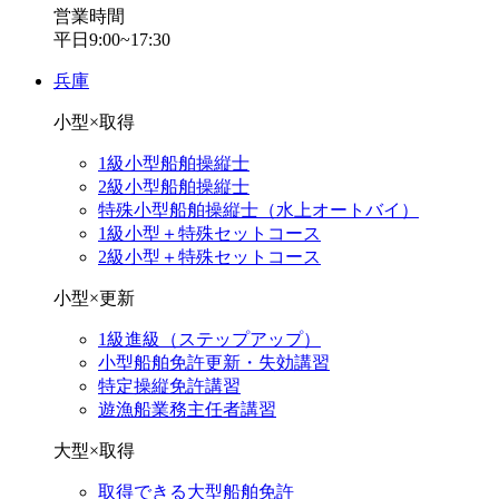
営業時間
平日9:00~17:30
兵庫
小型×取得
1級小型船舶操縦士
2級小型船舶操縦士
特殊小型船舶操縦士（水上オートバイ）
1級小型＋特殊セットコース
2級小型＋特殊セットコース
小型×更新
1級進級（ステップアップ）
小型船舶免許更新・失効講習
特定操縦免許講習
遊漁船業務主任者講習
大型×取得
取得できる大型船舶免許