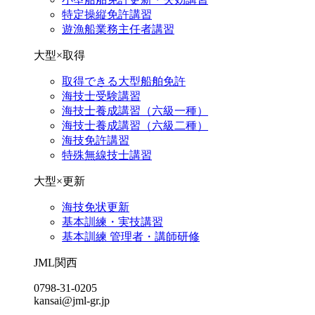
特定操縦免許講習
遊漁船業務主任者講習
大型×取得
取得できる大型船舶免許
海技士受験講習
海技士養成講習（六級一種）
海技士養成講習（六級二種）
海技免許講習
特殊無線技士講習
大型×更新
海技免状更新
基本訓練・実技講習
基本訓練 管理者・講師研修
JML関西
0798-31-0205
kansai@jml-gr.jp