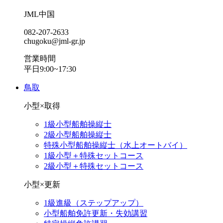
JML中国
082-207-2633
chugoku@jml-gr.jp
営業時間
平日9:00~17:30
鳥取
小型×取得
1級小型船舶操縦士
2級小型船舶操縦士
特殊小型船舶操縦士（水上オートバイ）
1級小型＋特殊セットコース
2級小型＋特殊セットコース
小型×更新
1級進級（ステップアップ）
小型船舶免許更新・失効講習