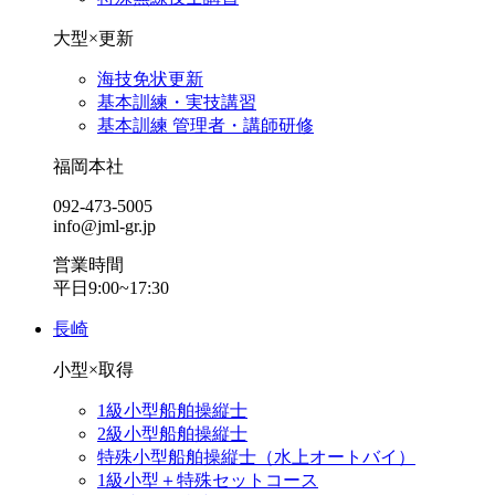
大型×更新
海技免状更新
基本訓練・実技講習
基本訓練 管理者・講師研修
福岡本社
092-473-5005
info@jml-gr.jp
営業時間
平日9:00~17:30
長崎
小型×取得
1級小型船舶操縦士
2級小型船舶操縦士
特殊小型船舶操縦士（水上オートバイ）
1級小型＋特殊セットコース