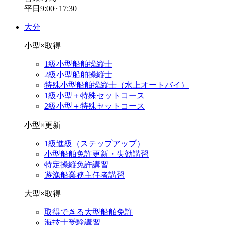
平日9:00~17:30
大分
小型×取得
1級小型船舶操縦士
2級小型船舶操縦士
特殊小型船舶操縦士（水上オートバイ）
1級小型＋特殊セットコース
2級小型＋特殊セットコース
小型×更新
1級進級（ステップアップ）
小型船舶免許更新・失効講習
特定操縦免許講習
遊漁船業務主任者講習
大型×取得
取得できる大型船舶免許
海技士受験講習