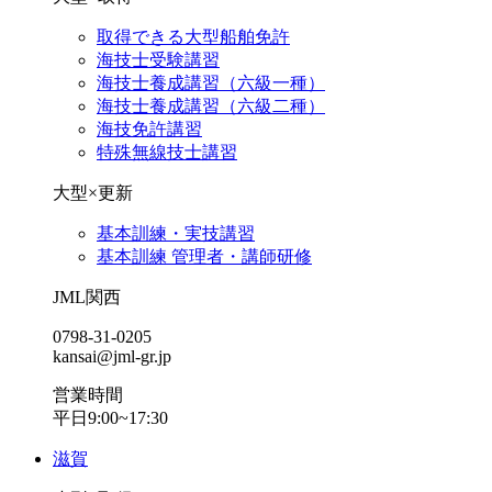
取得できる大型船舶免許
海技士受験講習
海技士養成講習（六級一種）
海技士養成講習（六級二種）
海技免許講習
特殊無線技士講習
大型×更新
基本訓練・実技講習
基本訓練 管理者・講師研修
JML関西
0798-31-0205
kansai@jml-gr.jp
営業時間
平日9:00~17:30
滋賀