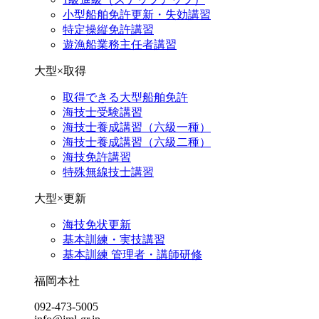
小型船舶免許更新・失効講習
特定操縦免許講習
遊漁船業務主任者講習
大型×取得
取得できる大型船舶免許
海技士受験講習
海技士養成講習（六級一種）
海技士養成講習（六級二種）
海技免許講習
特殊無線技士講習
大型×更新
海技免状更新
基本訓練・実技講習
基本訓練 管理者・講師研修
福岡本社
092-473-5005