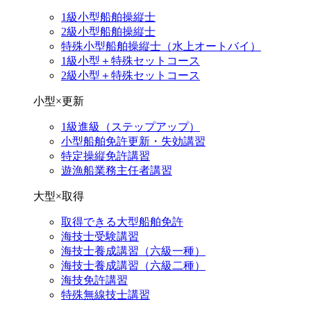
1級小型船舶操縦士
2級小型船舶操縦士
特殊小型船舶操縦士（水上オートバイ）
1級小型＋特殊セットコース
2級小型＋特殊セットコース
小型×更新
1級進級（ステップアップ）
小型船舶免許更新・失効講習
特定操縦免許講習
遊漁船業務主任者講習
大型×取得
取得できる大型船舶免許
海技士受験講習
海技士養成講習（六級一種）
海技士養成講習（六級二種）
海技免許講習
特殊無線技士講習